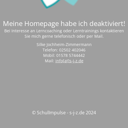
Meine Homepage habe ich deaktiviert!
Bei Interesse an Lerncoaching oder Lerntrainings kontaktieren
Sie mich gerne telefonisch oder per Mail.
Silke Jochheim-Zimmermann
Telefon: 02502 402046
Mobil: 01578 5744442
Mail:
info[at]s-j-z.de
© SchulImpulse - s-j-z.de 2024